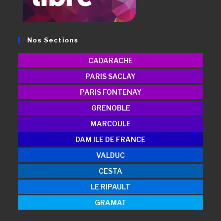
Nos Sections
CADARACHE
PARIS SACLAY
PARIS FONTENAY
GRENOBLE
MARCOULE
DAM ILE DE FRANCE
VALDUC
CESTA
LE RIPAULT
GRAMAT